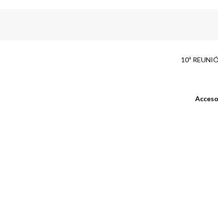
10ª REUNI
Acceso 