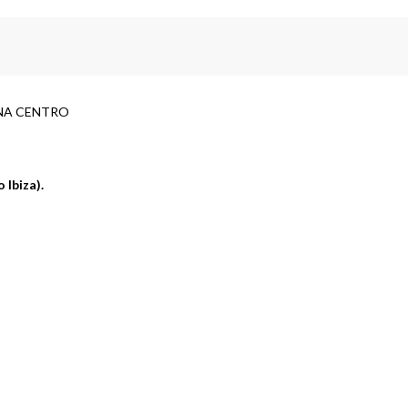
ONA CENTRO
 Ibiza).