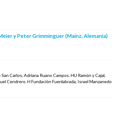
Meier
y Peter Grimminguer (Mainz, Alemania)
ico San Carlos, Adriana Ruano Campos. HU Ramón y Cajal,
anuel Cendrero. H Fundación Fuenlabrada, Israel Manzanedo