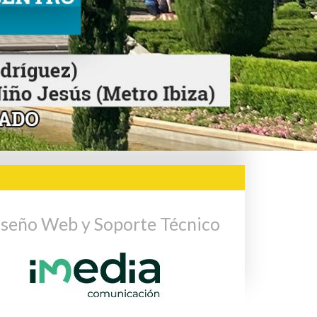
seño Web y Soporte Técnico