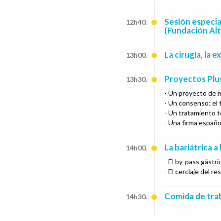
Sesión especia
12h40.
(Fundación Alt
La cirugía, la 
13h00.
Proyectos Plu
13h30.
- Un proyecto de 
- Un consenso: el 
- Un tratamiento 
- Una firma españo
La bariátrica 
14h00.
- El by-pass gástri
- El cerclaje del 
Comida de tra
14h30.