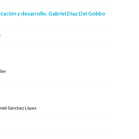
tación y desarrollo. Gabriel Diaz Del Gobbo
n
adas
Daniel Sánchez López