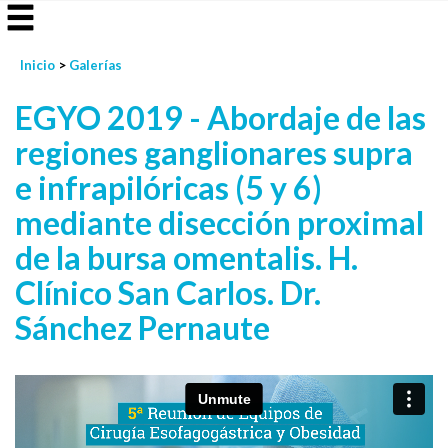
Inicio
>
Galerías
EGYO 2019 - Abordaje de las
regiones ganglionares supra
e infrapilóricas (5 y 6)
mediante disección proximal
de la bursa omentalis. H.
Clínico San Carlos. Dr.
Sánchez Pernaute